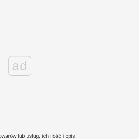
ad
warów lub usług, ich ilość i opis