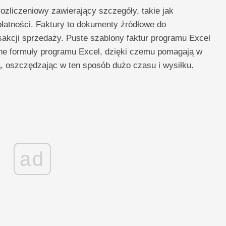
ozliczeniowy zawierający szczegóły, takie jak
płatności. Faktury to dokumenty źródłowe do
sakcji sprzedaży. Puste szablony faktur programu Excel
e formuły programu Excel, dzięki czemu pomagają w
, oszczędzając w ten sposób dużo czasu i wysiłku.
ad