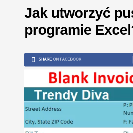
ryzykiem
Jak utworzyć pus
programie Excel
SHARE
ON FACEBOOK