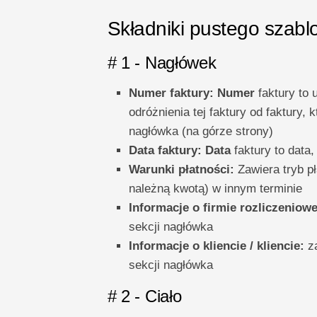
Składniki pustego szabl
# 1 - Nagłówek
Numer faktury: Numer
faktury to 
odróżnienia tej faktury od faktury,
nagłówka (na górze strony)
Data faktury: Data
faktury to data,
Warunki płatności:
Zawiera tryb pł
należną kwotą) w innym terminie
Informacje o firmie rozliczeniowe
sekcji nagłówka
Informacje o kliencie / kliencie:
za
sekcji nagłówka
# 2 - Ciało