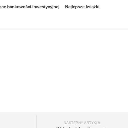
ące bankowości inwestycyjnej
Najlepsze książki
NASTĘPNY ARTYKUŁ