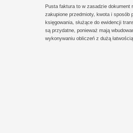
Pusta faktura to w zasadzie dokument r
zakupione przedmioty, kwota i sposób 
księgowania, służące do ewidencji tran
są przydatne, ponieważ mają wbudowan
wykonywaniu obliczeń z dużą łatwością