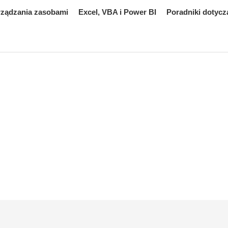
rządzania zasobami
Excel, VBA i Power BI
Poradniki dotycz