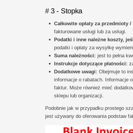
# 3 - Stopka
Całkowite opłaty za przedmioty / 
fakturowane usługi lub za usługi.
Podatki i inne należne koszty, je
podatki i opłaty za wysyłkę wymieni
Suma należności:
jest to pełna kw
Instrukcje dotyczące płatności:
za
Dodatkowe uwagi:
Obejmuje to ins
informacje o rabatach. Informacje 
faktur. Może również mieć dodatkową
sklepu lub organizacji.
Podobnie jak w przypadku prostego szab
jest używany do oferowania podstaw fa