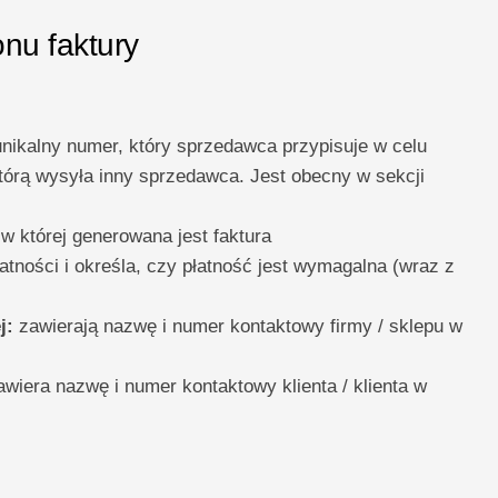
onu faktury
unikalny numer, który sprzedawca przypisuje w celu
 którą wysyła inny sprzedawca. Jest obecny w sekcji
 w której generowana jest faktura
atności i określa, czy płatność jest wymagalna (wraz z
j:
zawierają nazwę i numer kontaktowy firmy / sklepu w
wiera nazwę i numer kontaktowy klienta / klienta w