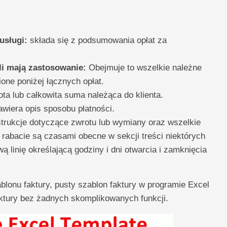
usługi:
składa się z podsumowania opłat za
śli mają zastosowanie:
Obejmuje to wszelkie należne
one poniżej łącznych opłat.
ota lub całkowita suma należąca do klienta.
wiera opis sposobu płatności.
trukcje dotyczące zwrotu lub wymiany oraz wszelkie
o rabacie są czasami obecne w sekcji treści niektórych
 linię określającą godziny i dni otwarcia i zamknięcia
lonu faktury, pusty szablon faktury w programie Excel
ktury bez żadnych skomplikowanych funkcji.