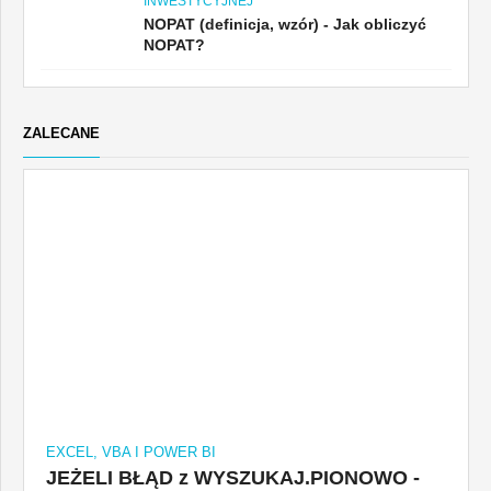
INWESTYCYJNEJ
NOPAT (definicja, wzór) - Jak obliczyć
NOPAT?
ZALECANE
EXCEL, VBA I POWER BI
JEŻELI BŁĄD z WYSZUKAJ.PIONOWO -