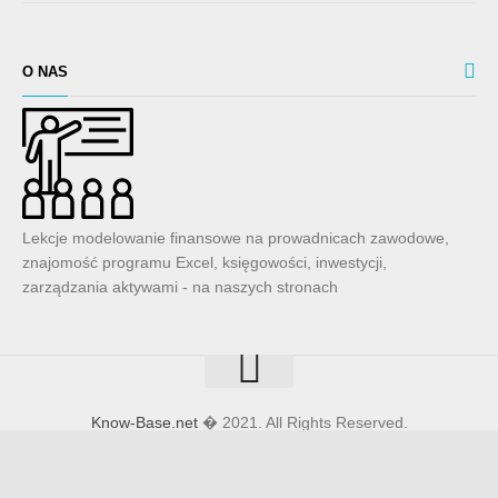
O NAS
Lekcje modelowanie finansowe na prowadnicach zawodowe,
znajomość programu Excel, księgowości, inwestycji,
zarządzania aktywami - na naszych stronach
Know-Base.net
� 2021. All Rights Reserved.