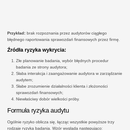
Przykład:
brak rozpoznania przez audytorów ciągłego
błędnego raportowania sprawozdań finansowych przez firmę.
Źródła ryzyka wykrycia:
Złe planowanie badania, wybór błędnych procedur
badania ze strony audytora;
Słaba interakcja i zaangażowanie audytora w zarządzanie
audytem;
Słabe zrozumienie działalności klienta i złożoności
sprawozdań finansowych;
Niewłaściwy dobór wielkości próby.
Formuła ryzyka audytu
Ogólnie ryzyko oblicza się, łącząc wszystkie powyższe trzy
rodzaje ryzyka badania. Wzór wygląda następująco: