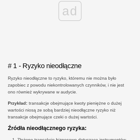
ad
# 1 - Ryzyko nieodłączne
Ryzyko nieodłączne to ryzyko, któremu nie można było
zapobiec z powodu niekontrolowanych czynników, i nie jest
ono również wykrywane w audycie.
Przykład:
transakcje obejmujące kwoty pieniężne o dużej
wartości niosą ze sobą bardziej nieodłączne ryzyko niż
transakcje obejmujące czeki o dużej wartości.
Źródła nieodłącznego ryzyka:
Złożone transakcje biznesowe dotyczące instrumentów