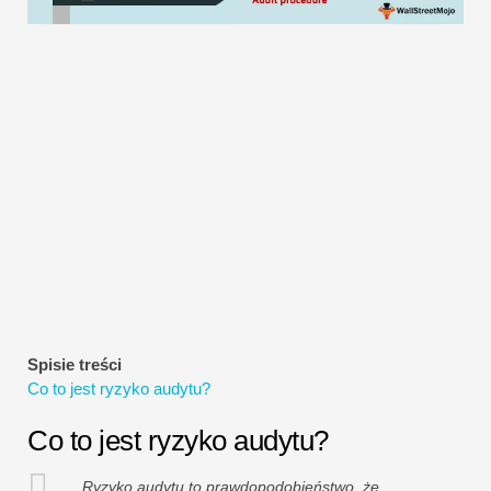
Samouczki dotyczące modelowania finansowego
Pełna forma
Samouczki dotyczące zarządzania ryzykiem
Spisie treści
Co to jest ryzyko audytu?
Co to jest ryzyko audytu?
Ryzyko audytu to prawdopodobieństwo, że