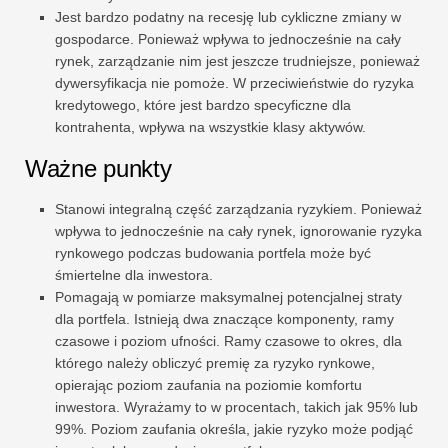
Jest bardzo podatny na recesję lub cykliczne zmiany w
gospodarce. Ponieważ wpływa to jednocześnie na cały
rynek, zarządzanie nim jest jeszcze trudniejsze, ponieważ
dywersyfikacja nie pomoże. W przeciwieństwie do ryzyka
kredytowego, które jest bardzo specyficzne dla
kontrahenta, wpływa na wszystkie klasy aktywów.
Ważne punkty
Stanowi integralną część zarządzania ryzykiem. Ponieważ
wpływa to jednocześnie na cały rynek, ignorowanie ryzyka
rynkowego podczas budowania portfela może być
śmiertelne dla inwestora.
Pomagają w pomiarze maksymalnej potencjalnej straty
dla portfela. Istnieją dwa znaczące komponenty, ramy
czasowe i poziom ufności. Ramy czasowe to okres, dla
którego należy obliczyć premię za ryzyko rynkowe,
opierając poziom zaufania na poziomie komfortu
inwestora. Wyrażamy to w procentach, takich jak 95% lub
99%. Poziom zaufania określa, jakie ryzyko może podjąć