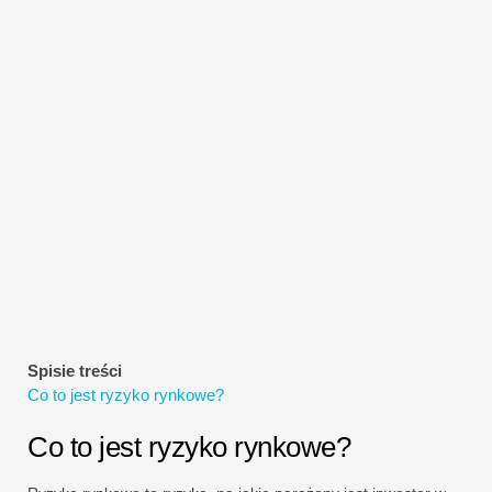
Samouczki dotyczące modelowania finansowego
Pełna forma
Samouczki dotyczące zarządzania ryzykiem
Spisie treści
Co to jest ryzyko rynkowe?
Co to jest ryzyko rynkowe?