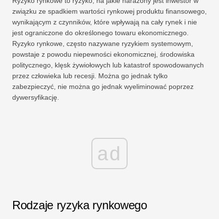
Ryzyko rynkowe to ryzyko, na jakie narażony jest inwestor w
związku ze spadkiem wartości rynkowej produktu finansowego,
wynikającym z czynników, które wpływają na cały rynek i nie
jest ograniczone do określonego towaru ekonomicznego.
Ryzyko rynkowe, często nazywane ryzykiem systemowym,
powstaje z powodu niepewności ekonomicznej, środowiska
politycznego, klęsk żywiołowych lub katastrof spowodowanych
przez człowieka lub recesji. Można go jednak tylko
zabezpieczyć, nie można go jednak wyeliminować poprzez
dywersyfikację.
ad
Rodzaje ryzyka rynkowego