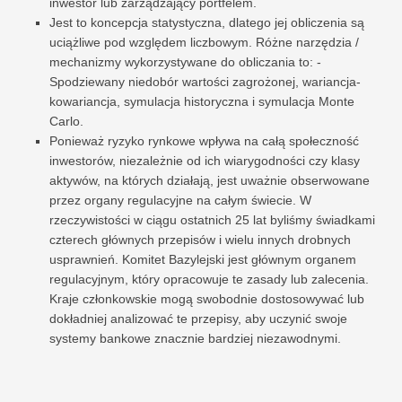
inwestor lub zarządzający portfelem.
Jest to koncepcja statystyczna, dlatego jej obliczenia są
uciążliwe pod względem liczbowym. Różne narzędzia /
mechanizmy wykorzystywane do obliczania to: -
Spodziewany niedobór wartości zagrożonej, wariancja-
kowariancja, symulacja historyczna i symulacja Monte
Carlo.
Ponieważ ryzyko rynkowe wpływa na całą społeczność
inwestorów, niezależnie od ich wiarygodności czy klasy
aktywów, na których działają, jest uważnie obserwowane
przez organy regulacyjne na całym świecie. W
rzeczywistości w ciągu ostatnich 25 lat byliśmy świadkami
czterech głównych przepisów i wielu innych drobnych
usprawnień. Komitet Bazylejski jest głównym organem
regulacyjnym, który opracowuje te zasady lub zalecenia.
Kraje członkowskie mogą swobodnie dostosowywać lub
dokładniej analizować te przepisy, aby uczynić swoje
systemy bankowe znacznie bardziej niezawodnymi.